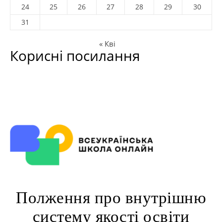
24
25
26
27
28
29
30
31
« Кві
Корисні посилання
Полження про внутрішню
систему якості освіти