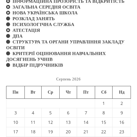
ІНФОРМАЦІЙНА ПРОЗОРІСТЬ ТА ВІДКРИТІСТЬ
ЗАГАЛЬНА СЕРЕДНЯ ОСВІТА
НОВА УКРАЇНСЬКА ШКОЛА
РОЗКЛАД ЗАНЯТЬ
ПСИХОЛОГІЧНА СЛУЖБА
АТЕСТАЦІЯ
ДПА
СТРУКТУРА ТА ОРГАНИ УПРАВЛІННЯ ЗАКЛАДУ
ОСВІТИ
КРИТЕРІЇ ОЦІНЮВАННЯ НАВЧАЛЬНИХ
ДОСЯГНЕНЬ УЧНІВ
ВІДБІР ПІДРУЧНИКІВ
Серпень 2026
Пн
Вт
Ср
Чт
Пт
Сб
Нд
1
2
3
4
5
6
7
8
9
10
11
12
13
14
15
16
17
18
19
20
21
22
23