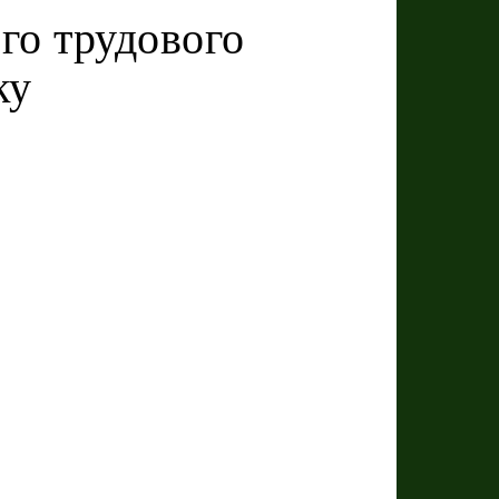
го трудового
ку