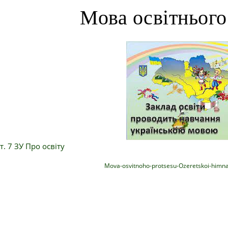
Мова освітнього
т. 7 ЗУ Про освіту
Mova-osvitnoho-protsesu-Ozeretskoi-himna