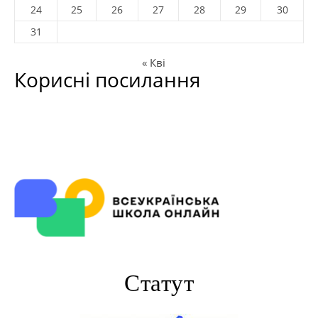
24
25
26
27
28
29
30
31
« Кві
Корисні посилання
Статут