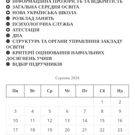
ІНФОРМАЦІЙНА ПРОЗОРІСТЬ ТА ВІДКРИТІСТЬ
ЗАГАЛЬНА СЕРЕДНЯ ОСВІТА
НОВА УКРАЇНСЬКА ШКОЛА
РОЗКЛАД ЗАНЯТЬ
ПСИХОЛОГІЧНА СЛУЖБА
АТЕСТАЦІЯ
ДПА
СТРУКТУРА ТА ОРГАНИ УПРАВЛІННЯ ЗАКЛАДУ
ОСВІТИ
КРИТЕРІЇ ОЦІНЮВАННЯ НАВЧАЛЬНИХ
ДОСЯГНЕНЬ УЧНІВ
ВІДБІР ПІДРУЧНИКІВ
Серпень 2026
Пн
Вт
Ср
Чт
Пт
Сб
Нд
1
2
3
4
5
6
7
8
9
10
11
12
13
14
15
16
17
18
19
20
21
22
23