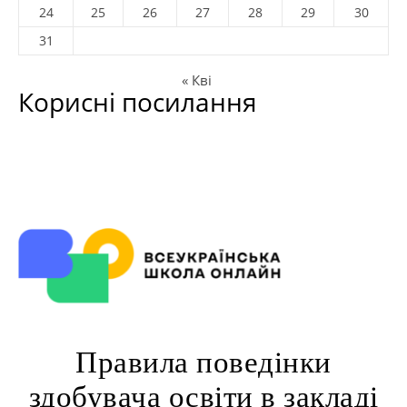
24
25
26
27
28
29
30
31
« Кві
Корисні посилання
Правила поведінки
здобувача освіти в закладі