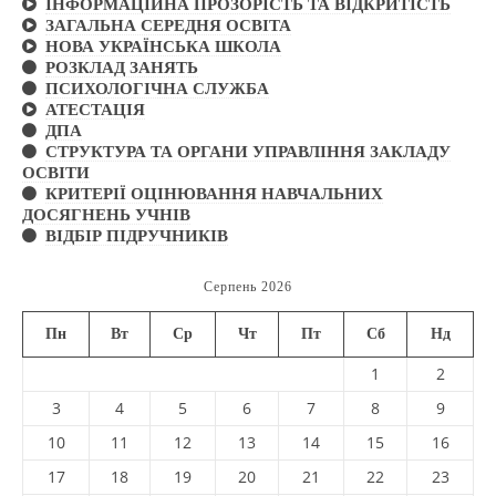
ІНФОРМАЦІЙНА ПРОЗОРІСТЬ ТА ВІДКРИТІСТЬ
ЗАГАЛЬНА СЕРЕДНЯ ОСВІТА
НОВА УКРАЇНСЬКА ШКОЛА
РОЗКЛАД ЗАНЯТЬ
ПСИХОЛОГІЧНА СЛУЖБА
АТЕСТАЦІЯ
ДПА
СТРУКТУРА ТА ОРГАНИ УПРАВЛІННЯ ЗАКЛАДУ
ОСВІТИ
КРИТЕРІЇ ОЦІНЮВАННЯ НАВЧАЛЬНИХ
ДОСЯГНЕНЬ УЧНІВ
ВІДБІР ПІДРУЧНИКІВ
Серпень 2026
Пн
Вт
Ср
Чт
Пт
Сб
Нд
1
2
3
4
5
6
7
8
9
10
11
12
13
14
15
16
17
18
19
20
21
22
23