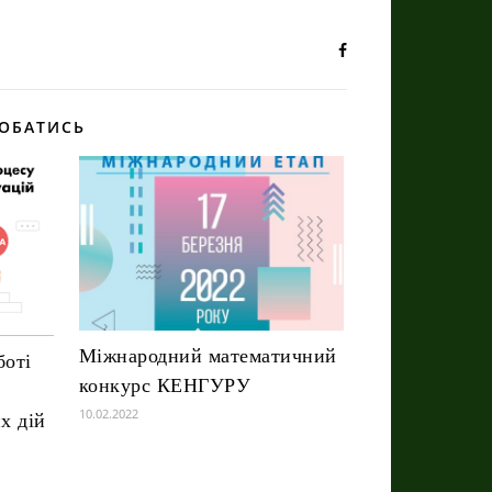
ОБАТИСЬ
Міжнародний математичний
боті
конкурс КЕНГУРУ
10.02.2022
х дій