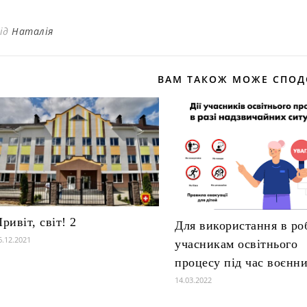
ід
Наталія
ВАМ ТАКОЖ МОЖЕ СПОД
ривіт, світ! 2
Для використання в ро
6.12.2021
учасникам освітнього
процесу під час воєнни
14.03.2022