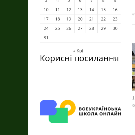
3
4
5
6
7
8
9
10
11
12
13
14
15
16
в
17
18
19
20
21
22
23
24
25
26
27
28
29
30
31
« Кві
Корисні посилання
П
0