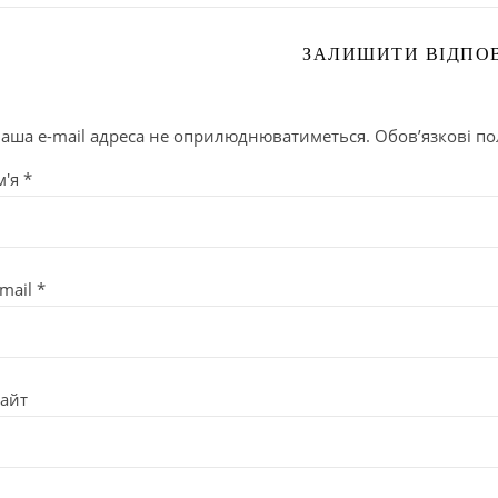
ЗАЛИШИТИ ВІДПОВ
аша e-mail адреса не оприлюднюватиметься.
Обов’язкові п
м'я
*
mail
*
айт