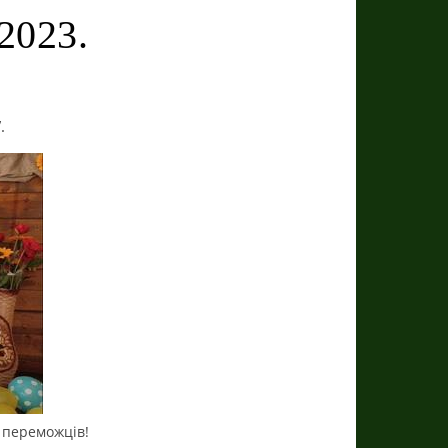
2023.
.
 переможців!